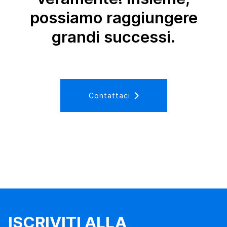
possiamo raggiungere
grandi successi.
Contattaci
ISCRIVITI ALLA