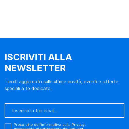
ISCRIVITI ALLA
NEWSLETTER
Tieniti aggiornato sulle ultime novità, eventi e offerte
speciali a te dedicate.
Preso atto
dell'informativa sulla Privacy
,
acconsento al trattamento dei dati per