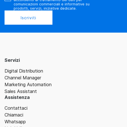
comunicazioni commerciali e informative su
prodotti, servizi, iniziative dedicate.
Iscriviti
Servizi
Digital Distribution
Channel Manager
Marketing Automation
Sales Assistant
Assistenza
Contattaci
Chiamaci
Whatsapp