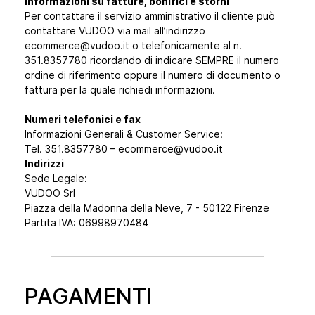
Informazioni su fatture, bonifici e storni
Per contattare il servizio amministrativo il cliente può
contattare VUDOO via mail all’indirizzo
ecommerce@vudoo.it o telefonicamente al n.
351.8357780 ricordando di indicare SEMPRE il numero
ordine di riferimento oppure il numero di documento o
fattura per la quale richiedi informazioni.
Numeri telefonici e fax
Informazioni Generali & Customer Service:
Tel. 351.8357780 – ecommerce@vudoo.it
Indirizzi
Sede Legale:
VUDOO Srl
Piazza della Madonna della Neve, 7 - 50122 Firenze
Partita IVA: 06998970484
PAGAMENTI