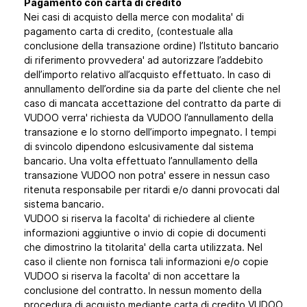
Pagamento con carta di credito
Nei casi di acquisto della merce con modalita' di
pagamento carta di credito, (contestuale alla
conclusione della transazione ordine) l’Istituto bancario
di riferimento provvedera' ad autorizzare l’addebito
dell’importo relativo all’acquisto effettuato. In caso di
annullamento dell’ordine sia da parte del cliente che nel
caso di mancata accettazione del contratto da parte di
VUDOO verra' richiesta da VUDOO l’annullamento della
transazione e lo storno dell’importo impegnato. I tempi
di svincolo dipendono eslcusivamente dal sistema
bancario. Una volta effettuato l’annullamento della
transazione VUDOO non potra' essere in nessun caso
ritenuta responsabile per ritardi e/o danni provocati dal
sistema bancario.
VUDOO si riserva la facolta' di richiedere al cliente
informazioni aggiuntive o invio di copie di documenti
che dimostrino la titolarita' della carta utilizzata. Nel
caso il cliente non fornisca tali informazioni e/o copie
VUDOO si riserva la facolta' di non accettare la
conclusione del contratto. In nessun momento della
procedura di acquisto mediante carta di credito VUDOO