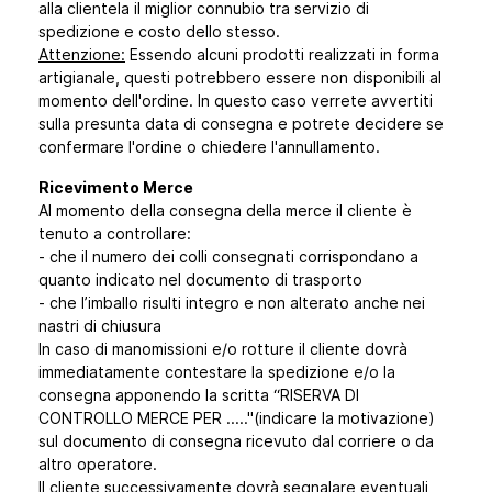
alla clientela il miglior connubio tra servizio di
spedizione e costo dello stesso.
Attenzione:
Essendo alcuni prodotti realizzati in forma
artigianale, questi potrebbero essere non disponibili al
momento dell'ordine. In questo caso verrete avvertiti
sulla presunta data di consegna e potrete decidere se
confermare l'ordine o chiedere l'annullamento.
Ricevimento Merce
Al momento della consegna della merce il cliente è
tenuto a controllare:
- che il numero dei colli consegnati corrispondano a
quanto indicato nel documento di trasporto
- che l’imballo risulti integro e non alterato anche nei
nastri di chiusura
In caso di manomissioni e/o rotture il cliente dovrà
immediatamente contestare la spedizione e/o la
consegna apponendo la scritta “RISERVA DI
CONTROLLO MERCE PER ....."(indicare la motivazione)
sul documento di consegna ricevuto dal corriere o da
altro operatore.
Il cliente successivamente dovrà segnalare eventuali